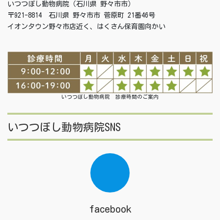
いつつぼし動物病院（石川県 野々市市）
〒921-8814 石川県 野々市市 菅原町 21番46号
イオンタウン野々市店近く、はくさん保育園向かい
いつつぼし動物病院 診療時間のご案内
いつつぼし動物病院SNS
facebook