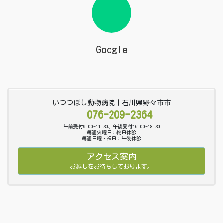
Google
いつつぼし動物病院｜石川県野々市市
076-209-2364
午前受付9:00-11:30、午後受付16:00-18:30
毎週火曜日：終日休診
毎週日曜・祝日：午後休診
アクセス案内
お越しをお待ちしております。