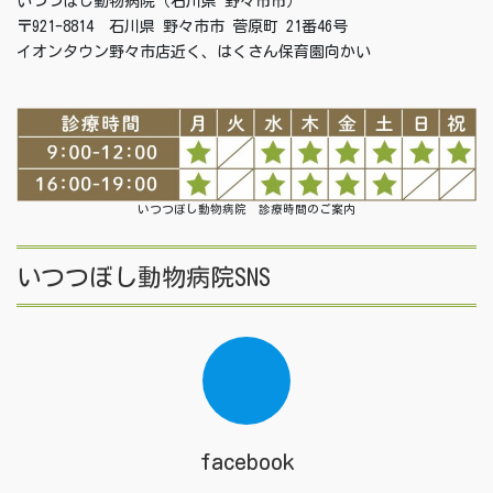
いつつぼし動物病院（石川県 野々市市）
〒921-8814 石川県 野々市市 菅原町 21番46号
イオンタウン野々市店近く、はくさん保育園向かい
いつつぼし動物病院 診療時間のご案内
いつつぼし動物病院SNS
facebook