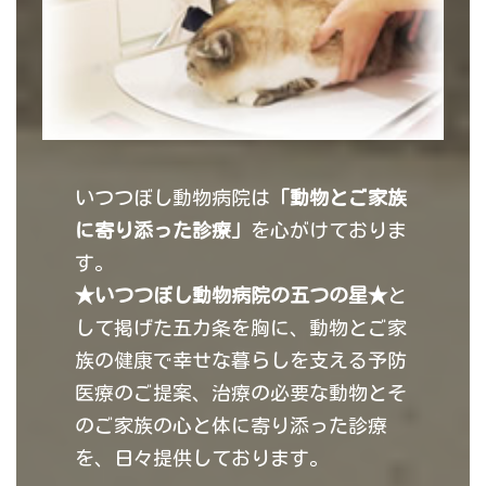
いつつぼし動物病院は
「動物とご家族
に寄り添った診療」
を心がけておりま
す。
★いつつぼし動物病院の五つの星★
と
して掲げた五カ条を胸に、動物とご家
族の健康で幸せな暮らしを支える予防
医療のご提案、治療の必要な動物とそ
のご家族の心と体に寄り添った診療
を、日々提供しております。