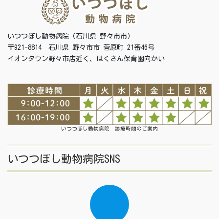
いつつぼし動物病院（石川県 野々市市）
〒921-8814 石川県 野々市市 菅原町 21番46号
イオンタウン野々市店近く、はくさん保育園向かい
いつつぼし動物病院 診療時間のご案内
いつつぼし動物病院SNS