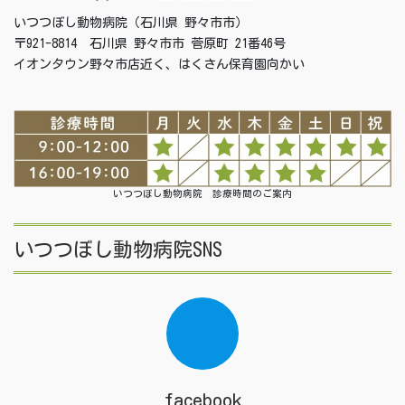
いつつぼし動物病院（石川県 野々市市）
〒921-8814 石川県 野々市市 菅原町 21番46号
イオンタウン野々市店近く、はくさん保育園向かい
いつつぼし動物病院 診療時間のご案内
いつつぼし動物病院SNS
facebook