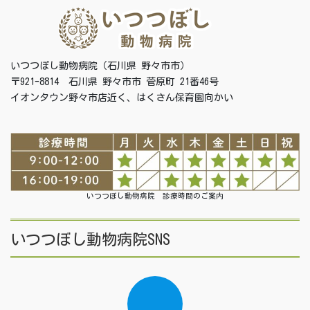
いつつぼし動物病院（石川県 野々市市）
〒921-8814 石川県 野々市市 菅原町 21番46号
イオンタウン野々市店近く、はくさん保育園向かい
いつつぼし動物病院 診療時間のご案内
いつつぼし動物病院SNS