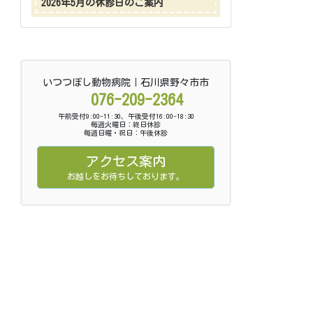
2026年5月の休診日のご案内
いつつぼし動物病院｜石川県野々市市
076-209-2364
午前受付9:00-11:30、午後受付16:00-18:30
毎週火曜日：終日休診
毎週日曜・祝日：午後休診
アクセス案内
お越しをお待ちしております。