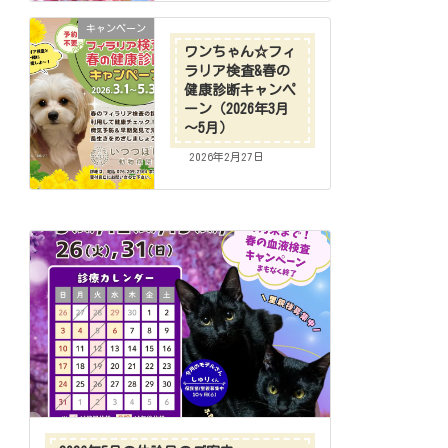
キャンペーン
ワンちゃん☆フィ
ラリア検査&春の
健康診断キャンペ
ーン（2026年3月
～5月）
2026年2月27日