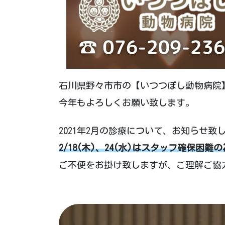
石川県野々市市の【いつつぼし動物病院】
今年もよろしくお願い致します。
2021年2月の診療について、お知らせ致
2/18(木)、24(水)はスタッフ確保困難
ご不便をお掛け致しますが、ご理解ご協