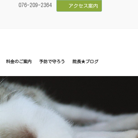
076-209-2364
アクセス案内
料金のご案内
予防で守ろう
院長★ブログ