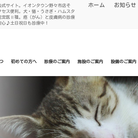
ホーム
お知らせ
公式サイト。イオンタウン野々市店そ
クセス便利。犬・猫・うさぎ・ハムスタ
認定医Ⅱ種。癌（がん）と皮膚病の診療
安心♪土日祝日も診療中！
つ
初めての方へ
診療のご案内
施設のご案内
設備のご案内