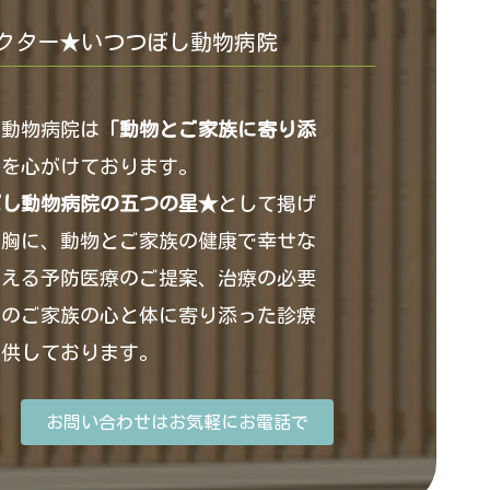
クター★いつつぼし動物病院
し動物病院は
「動物とご家族に寄り添
」
を心がけております。
ぼし動物病院の五つの星★
として掲げ
を胸に、動物とご家族の健康で幸せな
支える予防医療のご提案、治療の必要
そのご家族の心と体に寄り添った診療
提供しております。
お問い合わせはお気軽にお電話で