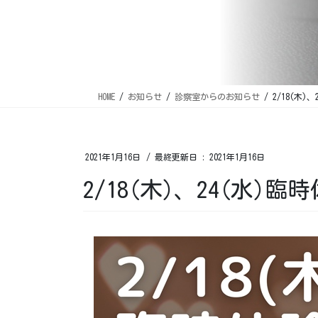
HOME
お知らせ
診察室からのお知らせ
2/18(木
2021年1月16日
/ 最終更新日 :
2021年1月16日
2/18(木)、24(水)