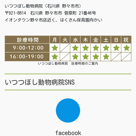
いつつぼし動物病院（石川県 野々市市）
〒921-8814 石川県 野々市市 菅原町 21番46号
イオンタウン野々市店近く、はくさん保育園向かい
いつつぼし動物病院 診療時間のご案内
いつつぼし動物病院SNS
facebook