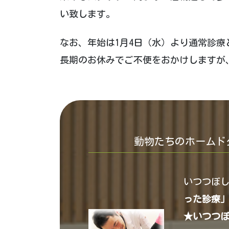
い致します。
なお、年始は1月4日（水）より通常診療
長期のお休みでご不便をおかけしますが
動物たちのホームド
いつつぼ
った診療
★いつつ