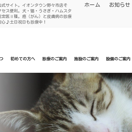
ホーム
お知らせ
公式サイト。イオンタウン野々市店そ
クセス便利。犬・猫・うさぎ・ハムスタ
認定医Ⅱ種。癌（がん）と皮膚病の診療
安心♪土日祝日も診療中！
つ
初めての方へ
診療のご案内
施設のご案内
設備のご案内