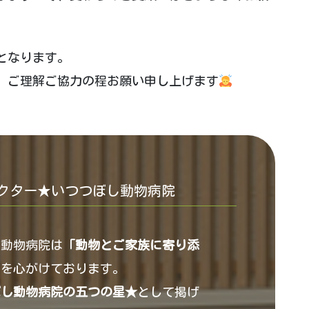
となります。
、ご理解ご協力の程お願い申し上げます
クター★いつつぼし動物病院
し動物病院は
「動物とご家族に寄り添
」
を心がけております。
ぼし動物病院の五つの星★
として掲げ