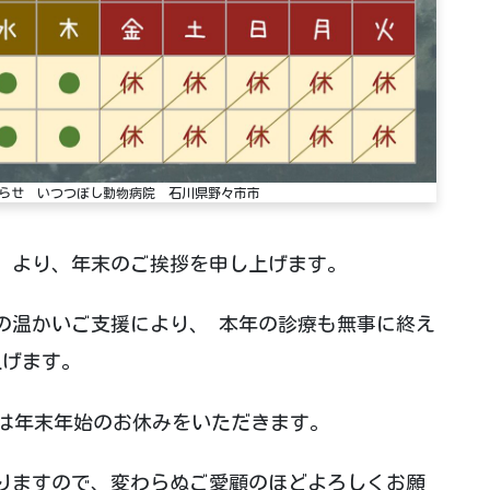
らせ いつつぼし動物病院 石川県野々市市
」より、年末のご挨拶を申し上げます。
の温かいご支援により、 本年の診療も無事に終え
上げます。
、当院は年末年始のお休みをいただきます。
りますので、変わらぬご愛顧のほどよろしくお願