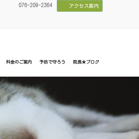
076-209-2364
アクセス案内
料金のご案内
予防で守ろう
院長★ブログ