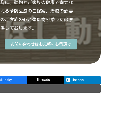
を胸に、動物とご家族の健康で幸せな
支える予防医療のご提案、治療の必要
そのご家族の心と体に寄り添った診療
提供しております。
お問い合わせはお気軽にお電話で
Threads
Bluesky
Hatena