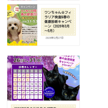
キャンペーン
ワンちゃん☆フィ
ラリア検査&春の
健康診断キャンペ
ーン（2026年3月
～5月）
2026年2月27日