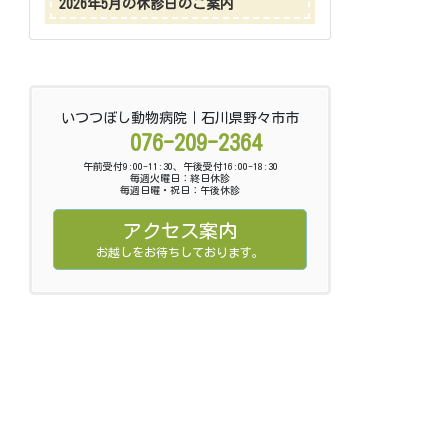
2026年5月の休診日のご案内
いつつぼし動物病院｜石川県野々市市
076-209-2364
午前受付9:00-11:30、午後受付16:00-18:30
毎週火曜日：終日休診
毎週日曜・祝日：午後休診
アクセス案内
お越しをお待ちしております。