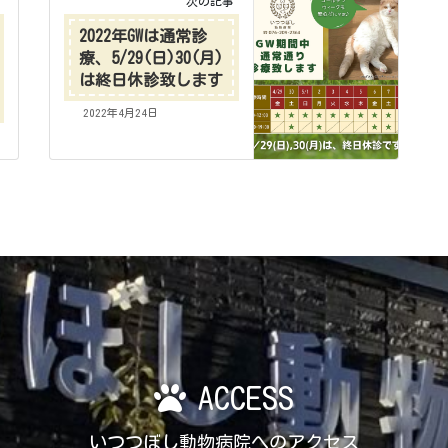
次の記事
2022年GWは通常診
療、5/29(日)30(月)
は終日休診致します
2022年4月24日
ACCESS
いつつぼし動物病院へのアクセス