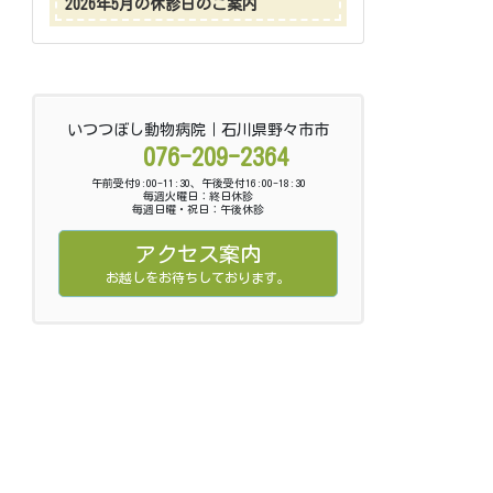
2026年5月の休診日のご案内
いつつぼし動物病院｜石川県野々市市
076-209-2364
午前受付9:00-11:30、午後受付16:00-18:30
毎週火曜日：終日休診
毎週日曜・祝日：午後休診
アクセス案内
お越しをお待ちしております。