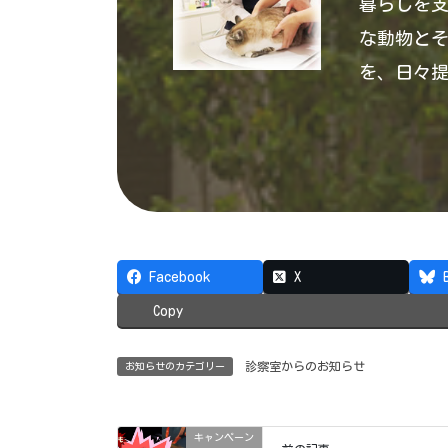
暮らしを
な動物と
を、日々
Facebook
X
Copy
診察室からのお知らせ
お知らせのカテゴリー
キャンペーン