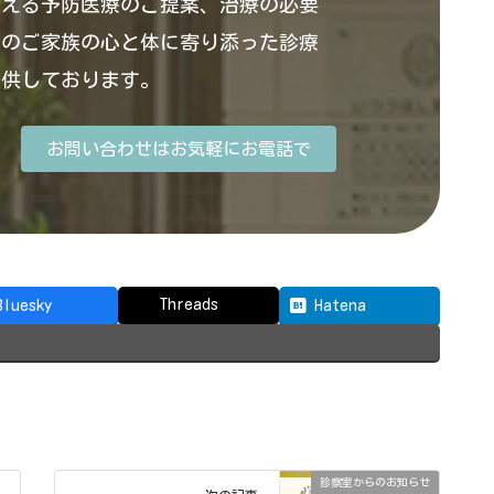
支える予防医療のご提案、治療の必要
そのご家族の心と体に寄り添った診療
提供しております。
お問い合わせはお気軽にお電話で
Threads
Bluesky
Hatena
診察室からのお知らせ