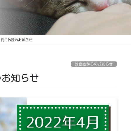
土)終日休診のお知らせ
診察室からのお知らせ
のお知らせ