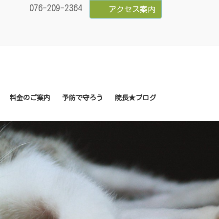
076-209-2364
アクセス案内
料金のご案内
予防で守ろう
院長★ブログ