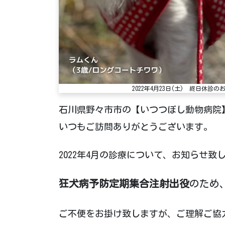
2022年4月23日(土) 終日休
石川県野々市市の【いつつぼし動物病院】
いつもご訪問ありがとうございます。
2022年4月の診療について、お知らせ致
狂犬病予防定期集合注射出役
のため
ご不便をお掛け致しますが、ご理解ご協