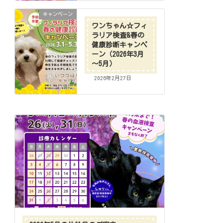
キャンペーン
ワンちゃん☆フィ
ラリア検査&春の
健康診断キャンペ
ーン（2026年3月
～5月）
2026年2月27日