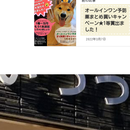
前の記事
オールインワン予防
薬まとめ買いキャン
ペーン★1等賞出ま
した！
2022年3月7日