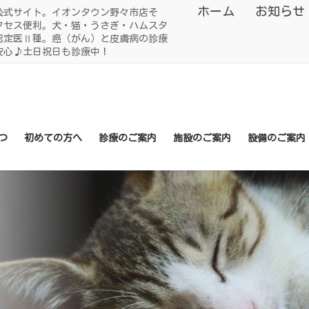
ホーム
お知らせ
公式サイト。イオンタウン野々市店そ
クセス便利。犬・猫・うさぎ・ハムスタ
認定医Ⅱ種。癌（がん）と皮膚病の診療
安心♪土日祝日も診療中！
つ
初めての方へ
診療のご案内
施設のご案内
設備のご案内