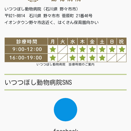
いつつぼし動物病院（石川県 野々市市）
〒921-8814 石川県 野々市市 菅原町 21番46号
イオンタウン野々市店近く、はくさん保育園向かい
いつつぼし動物病院 診療時間のご案内
いつつぼし動物病院SNS