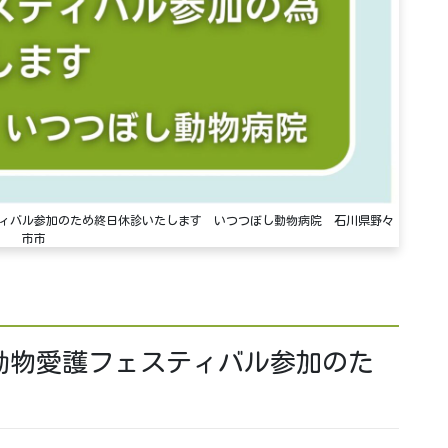
護フェスティバル参加のため終日休診いたします いつつぼし動物病院 石川県野々
市市
祝)動物愛護フェスティバル参加のた