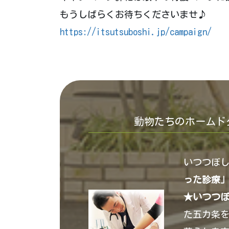
もうしばらくお待ちくださいませ♪
https://itsutsuboshi.jp/campaign/
動物たちのホームド
いつつぼ
った診療
★いつつ
た五カ条