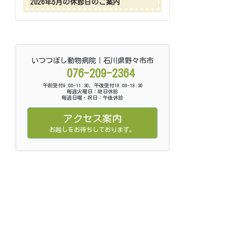
2026年5月の休診日のご案内
いつつぼし動物病院｜石川県野々市市
076-209-2364
午前受付9:00-11:30、午後受付16:00-18:30
毎週火曜日：終日休診
毎週日曜・祝日：午後休診
アクセス案内
お越しをお待ちしております。