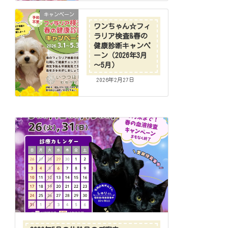
キャンペーン
ワンちゃん☆フィ
ラリア検査&春の
健康診断キャンペ
ーン（2026年3月
～5月）
2026年2月27日