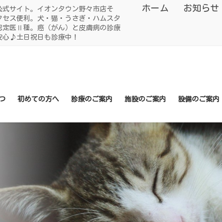
ホーム
お知らせ
公式サイト。イオンタウン野々市店そ
クセス便利。犬・猫・うさぎ・ハムスタ
認定医Ⅱ種。癌（がん）と皮膚病の診療
安心♪土日祝日も診療中！
つ
初めての方へ
診療のご案内
施設のご案内
設備のご案内