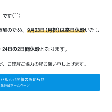
です(^^)
参加のため、
9月23日(月祝)は終日休診
いたし
・24日の2日間休診
となります。
が、ご理解ご協力の程お願い申し上げます。
バル2024開催のお知らせ
獣医師会ホームページ