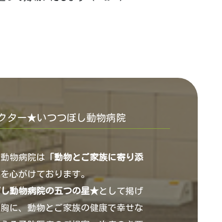
クター★いつつぼし動物病院
し動物病院は
「動物とご家族に寄り添
」
を心がけております。
ぼし動物病院の五つの星★
として掲げ
を胸に、動物とご家族の健康で幸せな