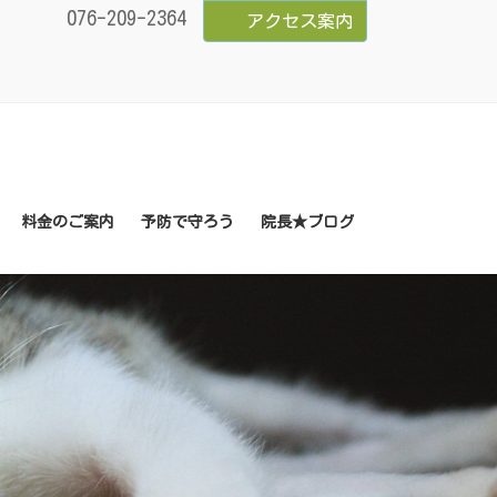
076-209-2364
アクセス案内
料金のご案内
予防で守ろう
院長★ブログ