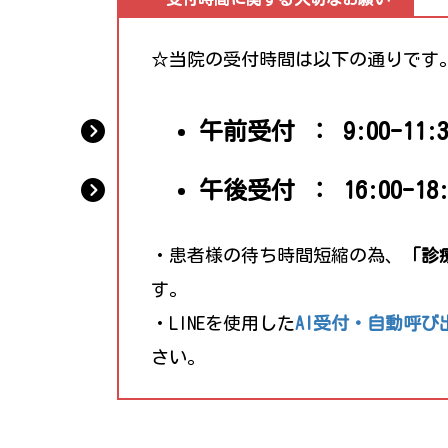
☆当院の受付時間は以下の通りです
午前受付 ： 9:00-11:3
午後受付 ： 16:00-18:
・患者様の待ち時間短縮の為、
「診
す。
・LINEを使用した
AI受付・自動呼
さい。