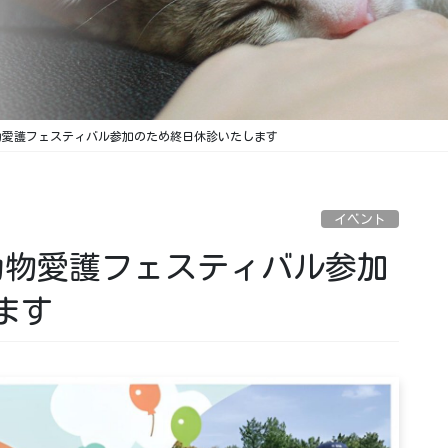
祝)動物愛護フェスティバル参加のため終日休診いたします
イベント
祝)動物愛護フェスティバル参加
ます