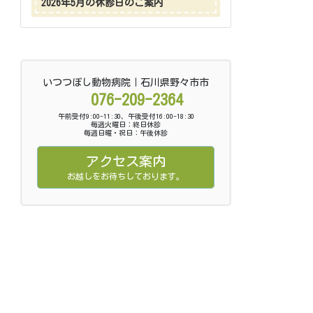
2026年5月の休診日のご案内
いつつぼし動物病院｜石川県野々市市
076-209-2364
午前受付9:00-11:30、午後受付16:00-18:30
毎週火曜日：終日休診
毎週日曜・祝日：午後休診
アクセス案内
お越しをお待ちしております。