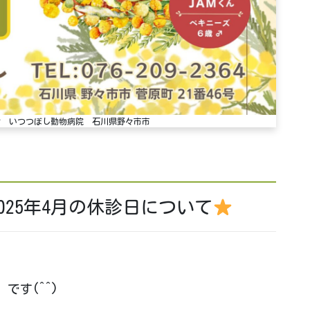
らせ いつつぼし動物病院 石川県野々市市
025年4月の休診日について
です(^^)