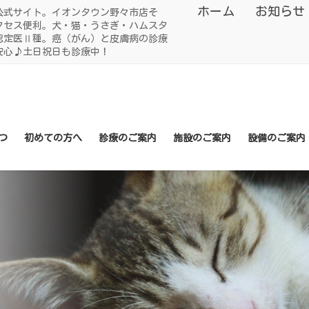
ホーム
お知らせ
公式サイト。イオンタウン野々市店そ
クセス便利。犬・猫・うさぎ・ハムスタ
認定医Ⅱ種。癌（がん）と皮膚病の診療
安心♪土日祝日も診療中！
つ
初めての方へ
診療のご案内
施設のご案内
設備のご案内