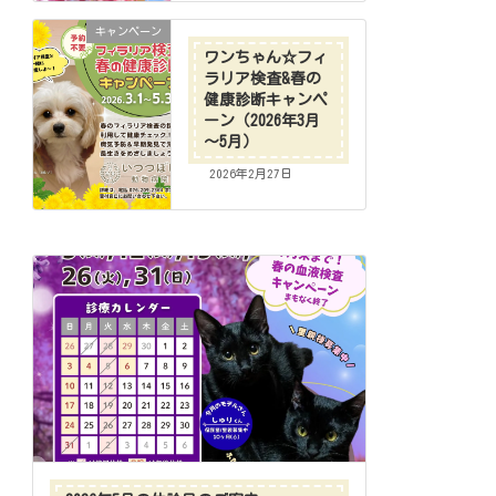
キャンペーン
ワンちゃん☆フィ
ラリア検査&春の
健康診断キャンペ
ーン（2026年3月
～5月）
2026年2月27日