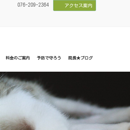
076-209-2364
アクセス案内
料金のご案内
予防で守ろう
院長★ブログ