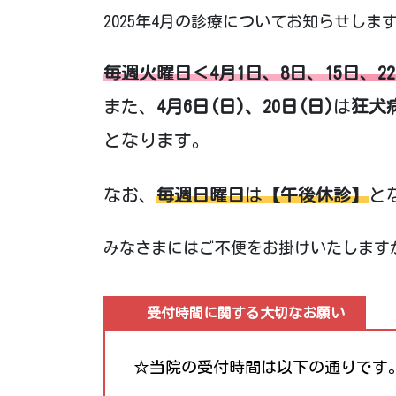
2025年4月の診療についてお知らせしま
毎週火曜日
＜4月1日、8日、15日
、2
また、
4月6日(日)、20日(日)
は
狂犬
となります。
なお、
毎週日曜日
は
【午後休診】
と
みなさまにはご不便をお掛けいたします
受付時間に関する大切なお願い
☆当院の受付時間は以下の通りです