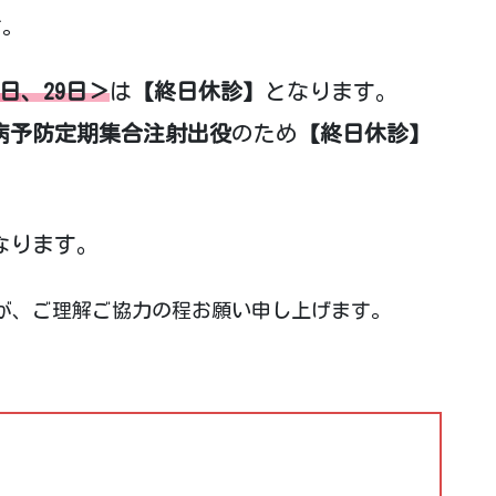
す。
2日
、29日＞
は
【終日休診】
となります。
病予防定期集合注射出役
のため
【終日休診】
なります。
が、ご理解ご協力の程お願い申し上げます。
。