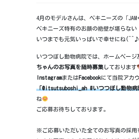
4月のモデルさんは、ペキニーズの「JA
ペキニーズ特有のお顔の絶壁が堪らない！
いつまでも元気いっぱいで幸せにね(^^
いつつぼし動物病院では、ホームページ及
ちゃんのお写真を随時募集
しております
Instagram
または
Facebook
にて当院アカ
「@itsutsuboshi_ah #いつつぼし
ね
ご応募お待ちしております。
※ご応募いただいた全てのお写真の採用