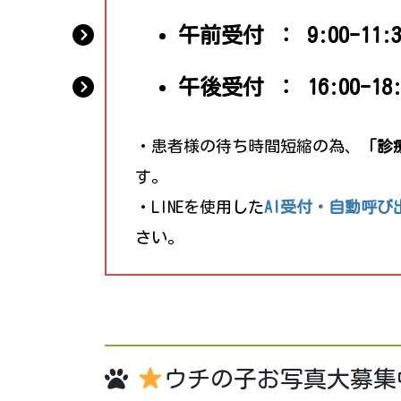
午前受付 ： 9:00-11:3
午後受付 ： 16:00-18:
・患者様の待ち時間短縮の為、
「診
す。
・LINEを使用した
AI受付・自動呼
さい。
ウチの子お写真大募集