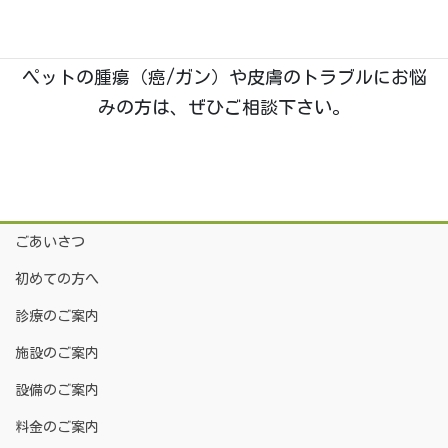
院長は
「獣医腫瘍科認定医Ⅱ種」
を取得しており、
腫瘍科・皮膚科
の診療に特に力を入れております。
ペットの腫瘍（癌/ガン）や皮膚のトラブルにお悩
みの方は、ぜひご相談下さい。
ごあいさつ
初めての方へ
診療のご案内
施設のご案内
設備のご案内
料金のご案内