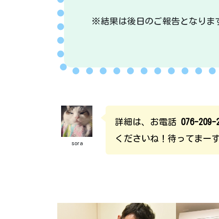
※結果は後日のご報告となりま
詳細は、お電話
076-209-
くださいね！待ってまー
sora