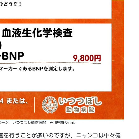
ペーン いつつぼし動物病院 石川県野々市市
査を行うことが多いのですが、ニャンコは中々健