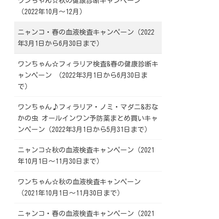
ワンちゃん☆秋の健康診断キャンペーン
（2022年10月～12月）
ニャンコ・春の血液検査キャンペーン（2022
年3月1日から6月30日まで）
ワンちゃん☆フィラリア検査&春の健康診断キ
ャンペーン （2022年3月1日から6月30日ま
で）
ワンちゃん♪フィラリア・ノミ・マダニ&おな
かの虫 オールインワン予防薬まとめ買いキャ
ンペーン（2022年3月1日から5月31日まで）
ニャンコ☆秋の血液検査キャンペーン（2021
年10月1日～11月30日まで）
ワンちゃん☆秋の血液検査キャンペーン
（2021年10月1日～11月30日まで）
ニャンコ・春の血液検査キャンペーン（2021