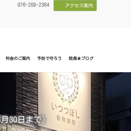
076-209-2364
アクセス案内
料金のご案内
予防で守ろう
院長★ブログ
月30日まで）