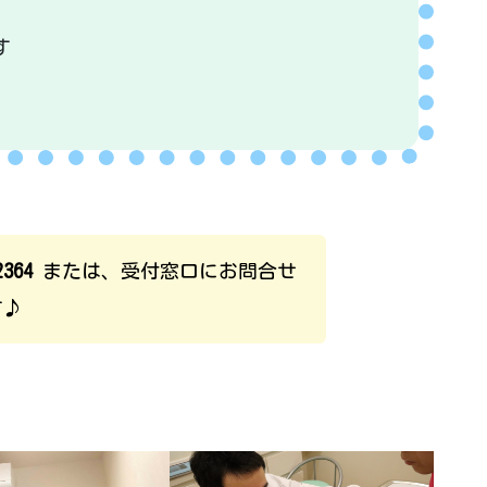
す
2364
または、受付窓口にお問合せ
す♪