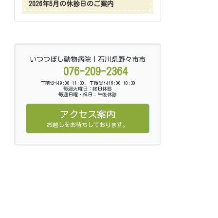
2026年5月の休診日のご案内
いつつぼし動物病院｜石川県野々市市
076-209-2364
午前受付9:00-11:30、午後受付16:00-18:30
毎週火曜日：終日休診
毎週日曜・祝日：午後休診
アクセス案内
お越しをお待ちしております。