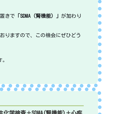
置きで
「SDMA（腎機能）」
が加わり
おりますので、この機会にぜひどう
す。
化学検査＋SDMA(腎機能)＋心疾