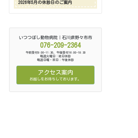
2026年5月の休診日のご案内
いつつぼし動物病院｜石川県野々市市
076-209-2364
午前受付9:00-11:30、午後受付16:00-18:30
毎週火曜日：終日休診
毎週日曜・祝日：午後休診
アクセス案内
お越しをお待ちしております。