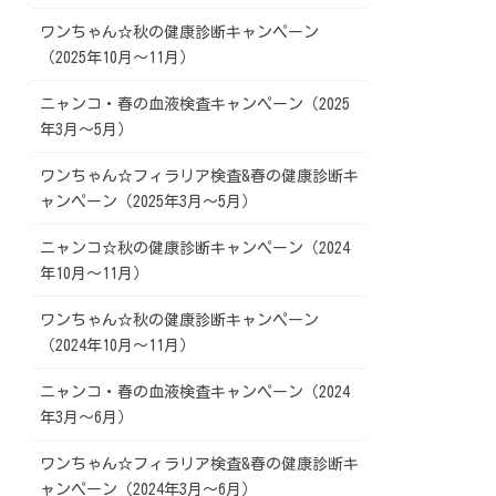
ワンちゃん☆秋の健康診断キャンペーン
（2025年10月～11月）
ニャンコ・春の血液検査キャンペーン（2025
年3月～5月）
ワンちゃん☆フィラリア検査&春の健康診断キ
ャンペーン（2025年3月～5月）
ニャンコ☆秋の健康診断キャンペーン（2024
年10月～11月）
ワンちゃん☆秋の健康診断キャンペーン
（2024年10月～11月）
ニャンコ・春の血液検査キャンペーン（2024
年3月～6月）
ワンちゃん☆フィラリア検査&春の健康診断キ
ャンペーン（2024年3月～6月）