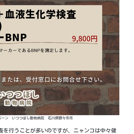
ペーン いつつぼし動物病院 石川県野々市市
査を行うことが多いのですが、ニャンコは中々健