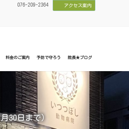
076-209-2364
アクセス案内
料金のご案内
予防で守ろう
院長★ブログ
1月30日まで）