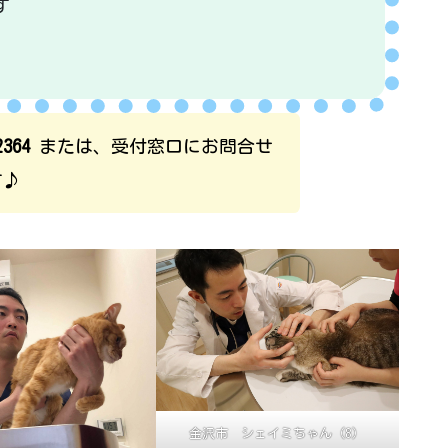
す
2364
または、受付窓口にお問合せ
す♪
金沢市 シェイミちゃん（8）