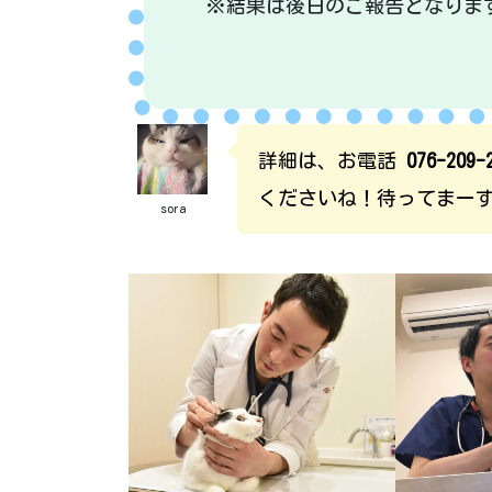
※結果は後日のご報告となりま
詳細は、お電話
076-209-
くださいね！待ってまー
sora