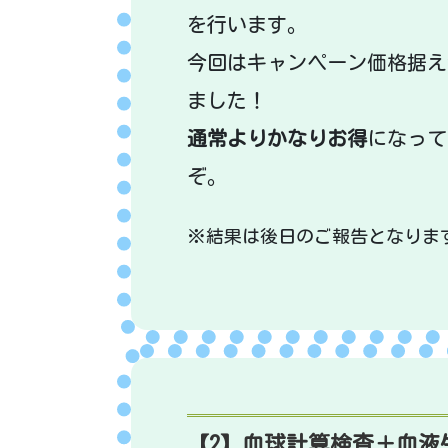
を行います。
今回はキャンペーン価格据え
ました！
通常よりかなりお得
になって
ぞ。
※結果は後日のご報告となりま
【2】血球計算検査＋血液生