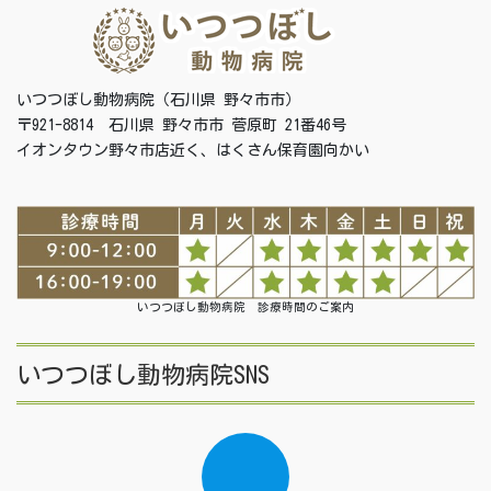
いつつぼし動物病院（石川県 野々市市）
〒921-8814 石川県 野々市市 菅原町 21番46号
イオンタウン野々市店近く、はくさん保育園向かい
いつつぼし動物病院 診療時間のご案内
いつつぼし動物病院SNS