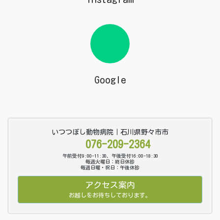
Google
いつつぼし動物病院｜石川県野々市市
076-209-2364
午前受付9:00-11:30、午後受付16:00-18:30
毎週火曜日：終日休診
毎週日曜・祝日：午後休診
アクセス案内
お越しをお待ちしております。