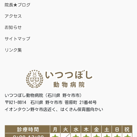
院長★ブログ
アクセス
お知らせ
サイトマップ
リンク集
いつつぼし動物病院（石川県 野々市市）
〒921-8814 石川県 野々市市 菅原町 21番46号
イオンタウン野々市店近く、はくさん保育園向かい