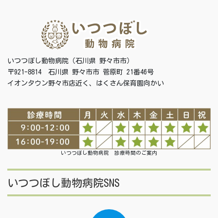
いつつぼし動物病院（石川県 野々市市）
〒921-8814 石川県 野々市市 菅原町 21番46号
イオンタウン野々市店近く、はくさん保育園向かい
いつつぼし動物病院 診療時間のご案内
いつつぼし動物病院SNS