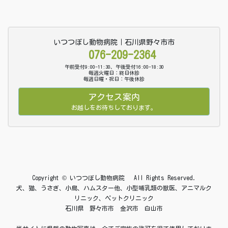
いつつぼし動物病院｜石川県野々市市
076-209-2364
午前受付9:00-11:30、午後受付16:00-18:30
毎週火曜日：終日休診
毎週日曜・祝日：午後休診
アクセス案内
お越しをお待ちしております。
Copyright © いつつぼし動物病院 All Rights Reserved.
犬、猫、うさぎ、小鳥、ハムスター他、小型哺乳類の獣医、アニマルク
リニック、ペットクリニック
石川県 野々市市 金沢市 白山市