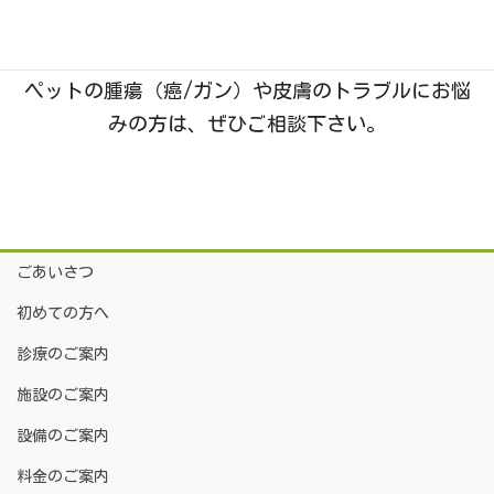
院長は
「獣医腫瘍科認定医Ⅱ種」
を取得しており、
腫瘍科・皮膚科
の診療に特に力を入れております。
ペットの腫瘍（癌/ガン）や皮膚のトラブルにお悩
みの方は、ぜひご相談下さい。
ごあいさつ
初めての方へ
診療のご案内
施設のご案内
設備のご案内
料金のご案内