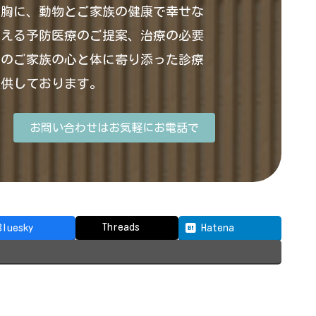
を胸に、動物とご家族の健康で幸せな
支える予防医療のご提案、治療の必要
そのご家族の心と体に寄り添った診療
提供しております。
お問い合わせはお気軽にお電話で
Threads
Bluesky
Hatena