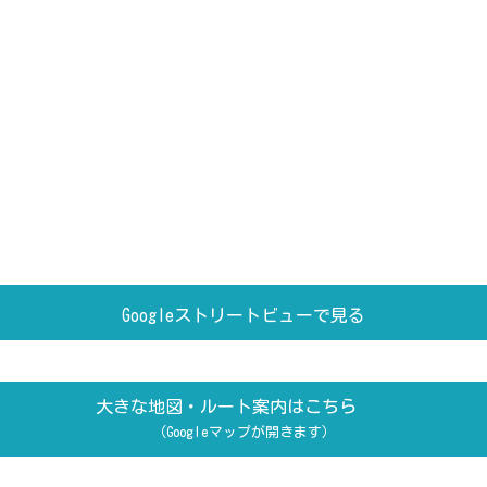
Googleストリートビューで見る
大きな地図・ルート案内はこちら
（Googleマップが開きます）