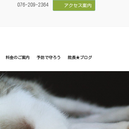
076-209-2364
アクセス案内
料金のご案内
予防で守ろう
院長★ブログ