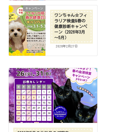
キャンペーン
ワンちゃん☆フィ
ラリア検査&春の
健康診断キャンペ
ーン（2026年3月
～5月）
2026年2月27日