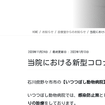
HOME
お知らせ
診察室からのお知らせ
当院におけ
2020年11月24日
/ 最終更新日 :
2022年1月13日
当院における新型コロ
石川県野々市市の
【いつつぼし動物病院
いつつぼし動物病院では、
感染防止策
と
りの診療
をしております。