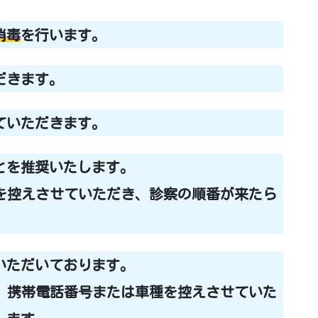
消毒
を行います。
だきます。
ていただきます。
とを推奨いたします。
を控えさせていただき、診察の順番が来たら
いただいております。
、携帯電話番号または車種を控えさせていた