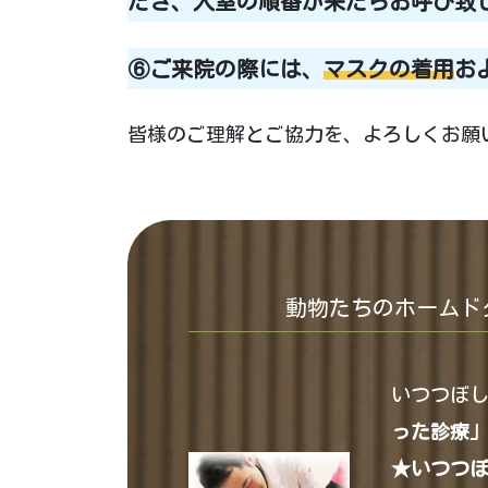
だき、入室の順番が来たらお呼び致
⑥ご来院の際には、
マスクの着用
お
皆様のご理解とご協力を、よろしくお願
動物たちのホームド
いつつぼ
った診療
★いつつ