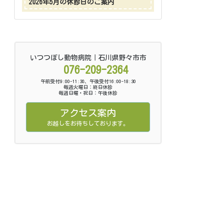
2026年5月の休診日のご案内
いつつぼし動物病院｜石川県野々市市
076-209-2364
午前受付9:00-11:30、午後受付16:00-18:30
毎週火曜日：終日休診
毎週日曜・祝日：午後休診
アクセス案内
お越しをお待ちしております。