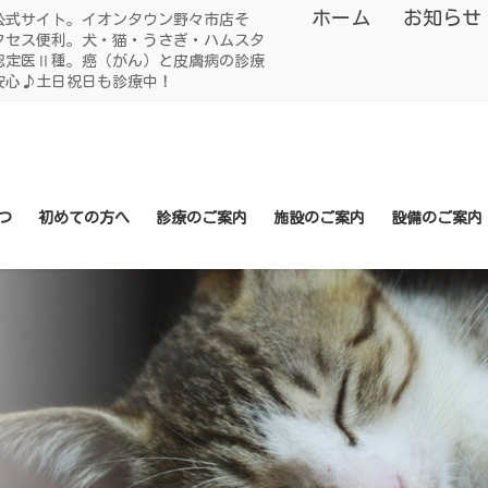
ホーム
お知らせ
公式サイト。イオンタウン野々市店そ
クセス便利。犬・猫・うさぎ・ハムスタ
認定医Ⅱ種。癌（がん）と皮膚病の診療
安心♪土日祝日も診療中！
つ
初めての方へ
診療のご案内
施設のご案内
設備のご案内