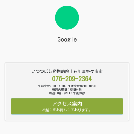
Google
いつつぼし動物病院｜石川県野々市市
076-209-2364
午前受付9:00-11:30、午後受付16:00-18:30
毎週火曜日：終日休診
毎週日曜・祝日：午後休診
アクセス案内
お越しをお待ちしております。