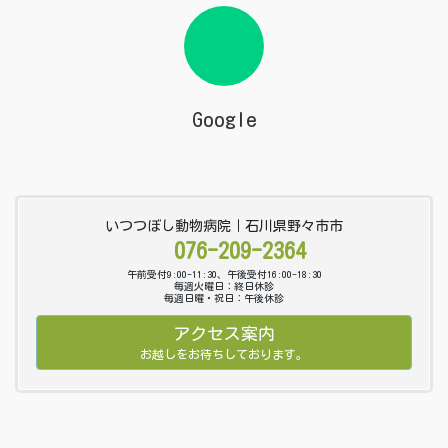
Google
いつつぼし動物病院｜石川県野々市市
076-209-2364
午前受付9:00-11:30、午後受付16:00-18:30
毎週火曜日：終日休診
毎週日曜・祝日：午後休診
アクセス案内
お越しをお待ちしております。