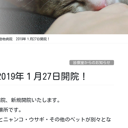
物病院 2019年１月27日開院！
診察室からのお知らせ
019年１月27日開院！
物病院、新規開院いたします。
場所です。
とニャンコ・ウサギ・その他のペットが別々とな