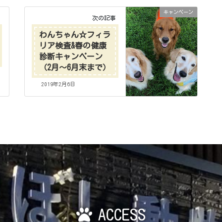
キャンペーン
次の記事
わんちゃん☆フィラ
リア検査&春の健康
診断キャンペーン
（2月～6月末まで）
2019年2月6日
ACCESS