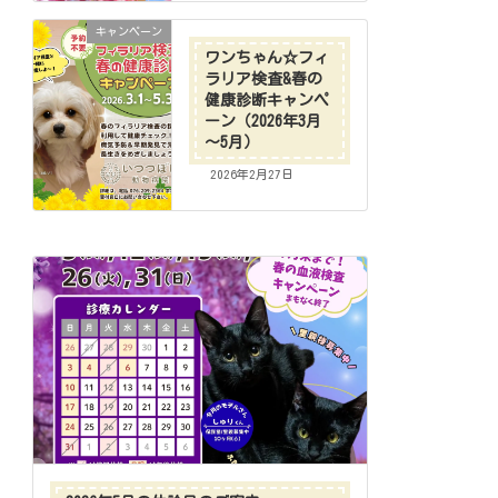
キャンペーン
ワンちゃん☆フィ
ラリア検査&春の
健康診断キャンペ
ーン（2026年3月
～5月）
2026年2月27日