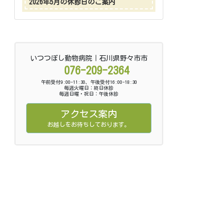
2026年5月の休診日のご案内
いつつぼし動物病院｜石川県野々市市
076-209-2364
午前受付9:00-11:30、午後受付16:00-18:30
毎週火曜日：終日休診
毎週日曜・祝日：午後休診
アクセス案内
お越しをお待ちしております。