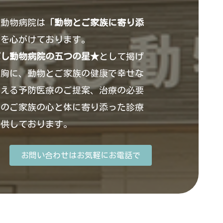
し動物病院は
「動物とご家族に寄り添
」
を心がけております。
ぼし動物病院の五つの星★
として掲げ
を胸に、動物とご家族の健康で幸せな
支える予防医療のご提案、治療の必要
そのご家族の心と体に寄り添った診療
提供しております。
お問い合わせはお気軽にお電話で