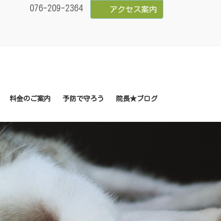
076-209-2364
アクセス案内
料金のご案内
予防で守ろう
院長★ブログ