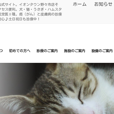
ホーム
お知らせ
公式サイト。イオンタウン野々市店そ
クセス便利。犬・猫・うさぎ・ハムスタ
認定医Ⅱ種。癌（がん）と皮膚病の診療
安心♪土日祝日も診療中！
つ
初めての方へ
診療のご案内
施設のご案内
設備のご案内