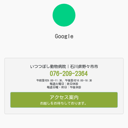
Google
いつつぼし動物病院｜石川県野々市市
076-209-2364
午前受付9:00-11:30、午後受付16:00-18:30
毎週火曜日：終日休診
毎週日曜・祝日：午後休診
アクセス案内
お越しをお待ちしております。