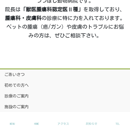
つつぼし動物病院です。
院長は
「獣医腫瘍科認定医Ⅱ種」
を取得しており、
腫瘍科・皮膚科
の診療に特に力を入れております。
ペットの腫瘍（癌/ガン）や皮膚のトラブルにお悩
みの方は、ぜひご相談下さい。
ごあいさつ
初めての方へ
診療のご案内
施設のご案内
設備のご案内
MENU
HOME
アクセス
お知らせ
TEL
料金のご案内