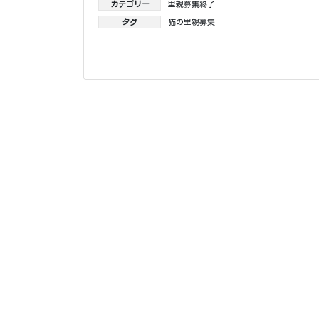
カテゴリー
里親募集終了
タグ
猫の里親募集