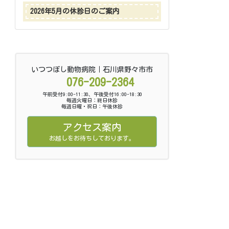
2026年5月の休診日のご案内
いつつぼし動物病院｜石川県野々市市
076-209-2364
午前受付9:00-11:30、午後受付16:00-18:30
毎週火曜日：終日休診
毎週日曜・祝日：午後休診
アクセス案内
お越しをお待ちしております。