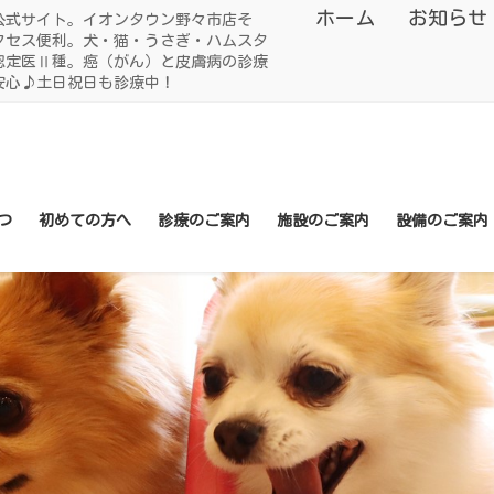
ホーム
お知らせ
公式サイト。イオンタウン野々市店そ
クセス便利。犬・猫・うさぎ・ハムスタ
認定医Ⅱ種。癌（がん）と皮膚病の診療
安心♪土日祝日も診療中！
つ
初めての方へ
診療のご案内
施設のご案内
設備のご案内