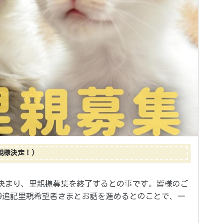
親様決定！）
が決まり、里親様募集を終了するとの事です。皆様のご
9/29追記里親希望者さまとお話を進めるとのことで、一