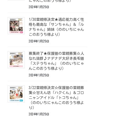
にゃんこのおうち様より）
2024年1月25日
1/30里親様決定★適応能力高く性
格も最高な「サンちゃん」＆「ル
ナちゃん」姉妹（ののいちにゃん
このおうち様より）
2024年1月25日
募集終了★保護猫の里親募集☆人
なれ抜群♪ナデナデ大好き長毛猫
「ステラちゃん」（ののいちにゃ
んこのおうち様より）
2024年1月25日
3/22里親様決定☆保護猫の里親募
集☆甘えん坊「ハクくん」＆ゴロ
ニャンアイドル「トコちゃん」
（ののいちにゃんこのおうち様よ
り）
2024年1月25日