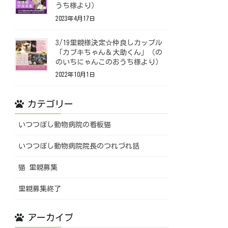
うち様より）
2023年4月17日
3/19里親様決定☆仲良しカップル
「カブキちゃん＆大助くん」（の
のいちにゃんこのおうち様より）
2022年10月1日
カテゴリー
いつつぼし動物病院の看板猫
いつつぼし動物病院院長のつれづれ話
猫 里親募集
里親募集終了
アーカイブ