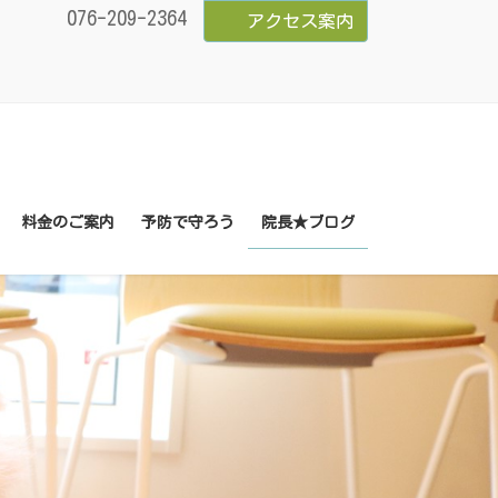
076-209-2364
アクセス案内
料金のご案内
予防で守ろう
院長★ブログ