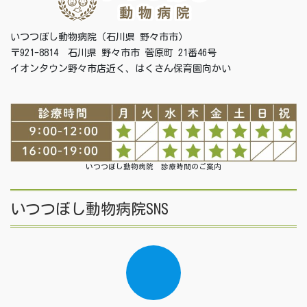
いつつぼし動物病院（石川県 野々市市）
〒921-8814 石川県 野々市市 菅原町 21番46号
イオンタウン野々市店近く、はくさん保育園向かい
いつつぼし動物病院 診療時間のご案内
いつつぼし動物病院SNS