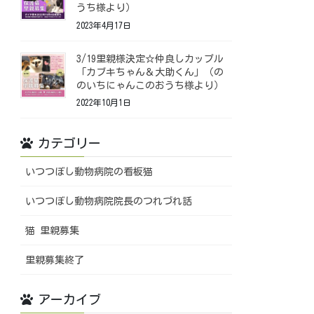
うち様より）
2023年4月17日
3/19里親様決定☆仲良しカップル
「カブキちゃん＆大助くん」（の
のいちにゃんこのおうち様より）
2022年10月1日
カテゴリー
いつつぼし動物病院の看板猫
いつつぼし動物病院院長のつれづれ話
猫 里親募集
里親募集終了
アーカイブ