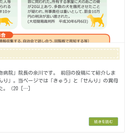
物病院」院長の余川です。 前回の投稿にて紹介しま
んり」。当ページでは「きゅう」と「せんり」の異母
（20 […]
続きを読む