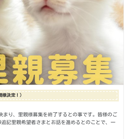
親様決定！）
が決まり、里親様募集を終了するとの事です。皆様のご
9/29追記里親希望者さまとお話を進めるとのことで、一