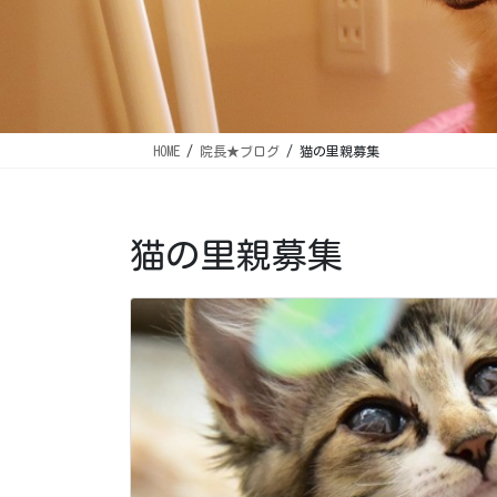
HOME
院長★ブログ
猫の里親募集
猫の里親募集