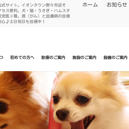
ホーム
お知らせ
公式サイト。イオンタウン野々市店そ
クセス便利。犬・猫・うさぎ・ハムスタ
認定医Ⅱ種。癌（がん）と皮膚病の診療
安心♪土日祝日も診療中！
つ
初めての方へ
診療のご案内
施設のご案内
設備のご案内