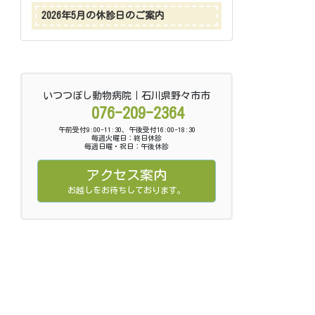
2026年5月の休診日のご案内
いつつぼし動物病院｜石川県野々市市
076-209-2364
午前受付9:00-11:30、午後受付16:00-18:30
毎週火曜日：終日休診
毎週日曜・祝日：午後休診
アクセス案内
お越しをお待ちしております。