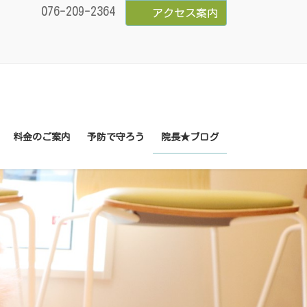
076-209-2364
アクセス案内
料金のご案内
予防で守ろう
院長★ブログ