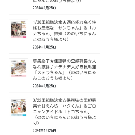
にゃんこのおうち様より）
2024年1月25日
1/30里親様決定★適応能力高く性
格も最高な「サンちゃん」＆「ル
ナちゃん」姉妹（ののいちにゃん
このおうち様より）
2024年1月25日
募集終了★保護猫の里親募集☆人
なれ抜群♪ナデナデ大好き長毛猫
「ステラちゃん」（ののいちにゃ
んこのおうち様より）
2024年1月25日
3/22里親様決定☆保護猫の里親募
集☆甘えん坊「ハクくん」＆ゴロ
ニャンアイドル「トコちゃん」
（ののいちにゃんこのおうち様よ
り）
2024年1月25日