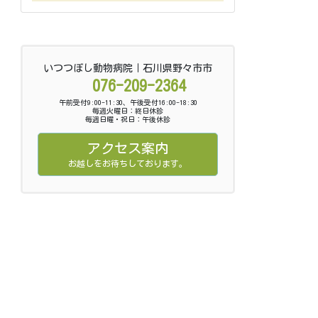
いつつぼし動物病院｜石川県野々市市
076-209-2364
午前受付9:00-11:30、午後受付16:00-18:30
毎週火曜日：終日休診
毎週日曜・祝日：午後休診
アクセス案内
お越しをお待ちしております。