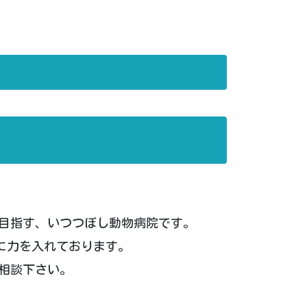
を目指す、いつつぼし動物病院です。
に力を入れております。
相談下さい。