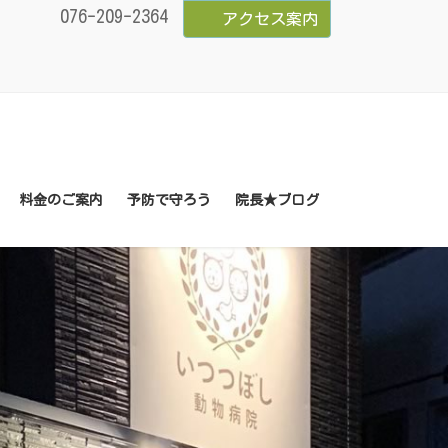
076-209-2364
アクセス案内
料金のご案内
予防で守ろう
院長★ブログ