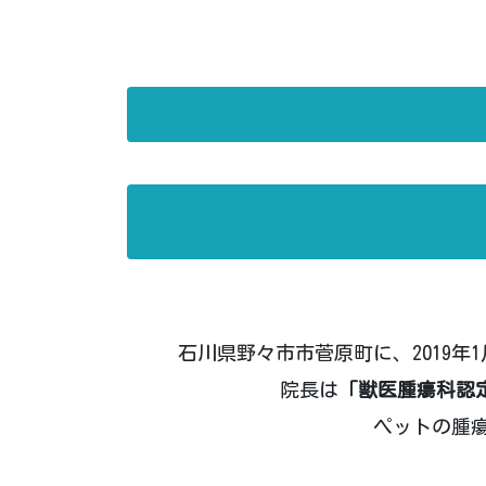
石川県野々市市菅原町に、2019
院長は
「獣医腫瘍科認
ペットの腫