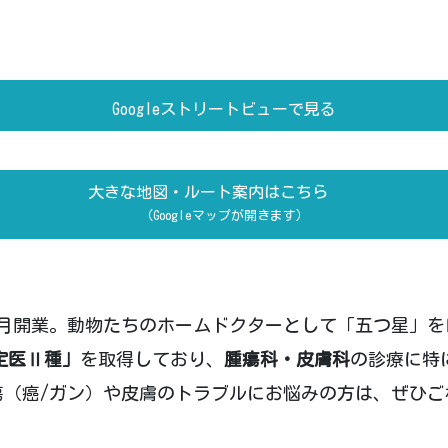
Googleストリートビューで見る
大きな地図・ルート案内はこちら
（Googleマップが開きます）
年1月開業。動物たちのホームドクターとして「五つ星」
定医Ⅱ種」
を取得しており、
腫瘍科・皮膚科
の診療に特
瘍（癌/ガン）や皮膚のトラブルにお悩みの方は、ぜひご