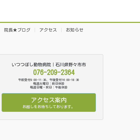
院長★ブログ
アクセス
お知らせ
いつつぼし動物病院｜石川県野々市市
076-209-2364
午前受付9:00-11:30、午後受付16:00-18:30
毎週火曜日：終日休診
毎週日曜・祝日：午後休診
アクセス案内
お越しをお待ちしております。