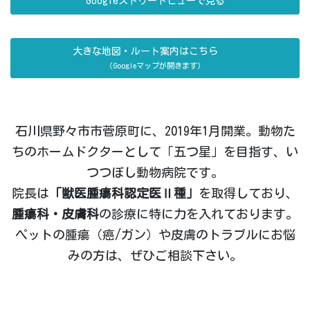
Googleストリートビューで見る
大きな地図・ルート案内はこちら
（Googleマップが開きます）
石川県野々市市菅原町に、2019年1月開業。動物た
ちのホームドクターとして「五つ星」を目指す、い
つつぼし動物病院です。
院長は
「獣医腫瘍科認定医Ⅱ種」
を取得しており、
腫瘍科・皮膚科
の診療に特に力を入れております。
ペットの腫瘍（癌/ガン）や皮膚のトラブルにお悩
みの方は、ぜひご相談下さい。