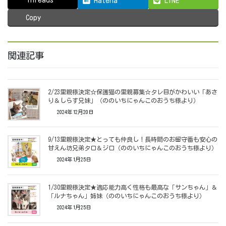
Hatena
LINE
Copy
関連記事
2/23里親様決定☆保護猫の里親募集☆タレ目がかわいい「あさ
り＆しらす兄妹」（ののいちにゃんこのおうち様より）
2024年12月20日
9/13里親様決定★とっても仲良し！長時間のお留守番も安心の
甘えん坊兄弟タロ＆ジロ（ののいちにゃんこのおうち様より）
2024年1月25日
1/30里親様決定★適応能力高く性格も最高な「サンちゃん」＆
「ルナちゃん」姉妹（ののいちにゃんこのおうち様より）
2024年1月25日