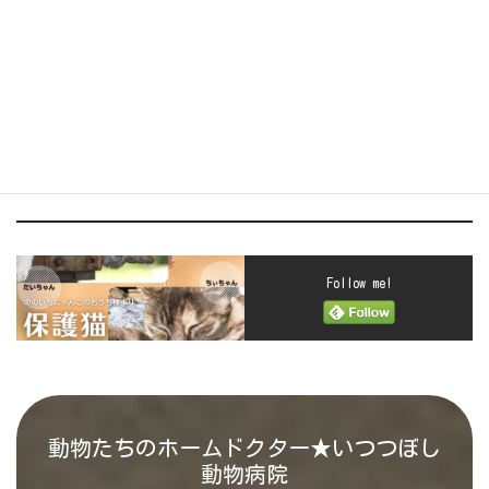
こちらの猫ちゃん
感謝する院長
は、里親様が決まり
ました(^^)
Follow me!
動物たちのホームドクター★いつつぼし
動物病院