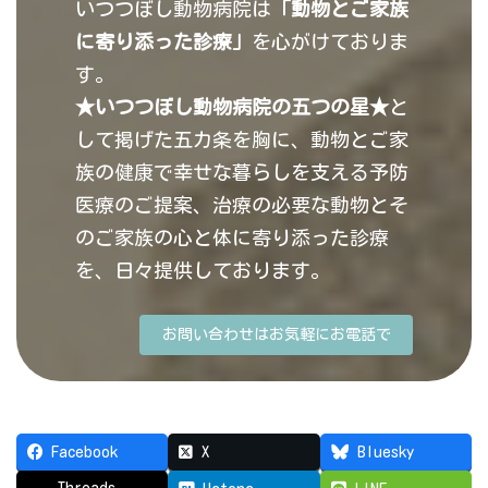
いつつぼし動物病院は
「動物とご家族
に寄り添った診療」
を心がけておりま
す。
★いつつぼし動物病院の五つの星★
と
して掲げた五カ条を胸に、動物とご家
族の健康で幸せな暮らしを支える予防
医療のご提案、治療の必要な動物とそ
のご家族の心と体に寄り添った診療
を、日々提供しております。
お問い合わせはお気軽にお電話で
Facebook
X
Bluesky
Threads