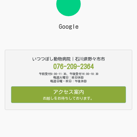
Google
いつつぼし動物病院｜石川県野々市市
076-209-2364
午前受付9:00-11:30、午後受付16:00-18:30
毎週火曜日：終日休診
毎週日曜・祝日：午後休診
アクセス案内
お越しをお待ちしております。