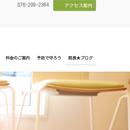
076-209-2364
アクセス案内
料金のご案内
予防で守ろう
院長★ブログ