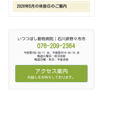
2026年5月の休診日のご案内
いつつぼし動物病院｜石川県野々市市
076-209-2364
午前受付9:00-11:30、午後受付16:00-18:30
毎週火曜日：終日休診
毎週日曜・祝日：午後休診
アクセス案内
お越しをお待ちしております。