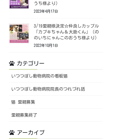
うち様より）
2023年4月17日
3/19里親様決定☆仲良しカップル
「カブキちゃん＆大助くん」（の
のいちにゃんこのおうち様より）
2022年10月1日
カテゴリー
いつつぼし動物病院の看板猫
いつつぼし動物病院院長のつれづれ話
猫 里親募集
里親募集終了
アーカイブ