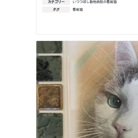
カテゴリー
いつつぼし動物病院の看板猫
タグ
看板猫