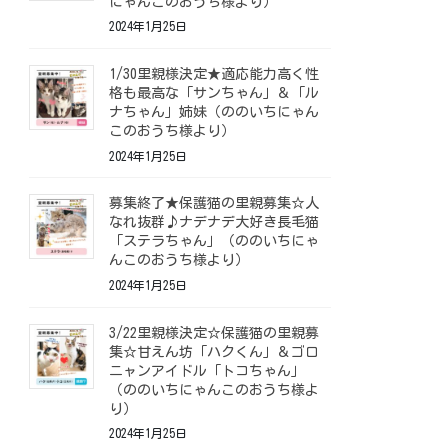
にゃんこのおうち様より）
2024年1月25日
1/30里親様決定★適応能力高く性
格も最高な「サンちゃん」＆「ル
ナちゃん」姉妹（ののいちにゃん
このおうち様より）
2024年1月25日
募集終了★保護猫の里親募集☆人
なれ抜群♪ナデナデ大好き長毛猫
「ステラちゃん」（ののいちにゃ
んこのおうち様より）
2024年1月25日
3/22里親様決定☆保護猫の里親募
集☆甘えん坊「ハクくん」＆ゴロ
ニャンアイドル「トコちゃん」
（ののいちにゃんこのおうち様よ
り）
2024年1月25日