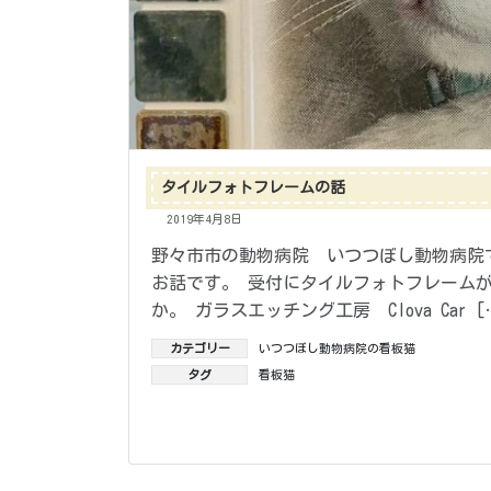
タイルフォトフレームの話
2019年4月8日
野々市市の動物病院 いつつぼし動物病院
お話です。 受付にタイルフォトフレーム
か。 ガラスエッチング工房 Clova Car [
カテゴリー
いつつぼし動物病院の看板猫
タグ
看板猫