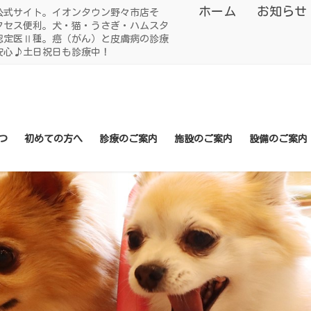
ホーム
お知らせ
公式サイト。イオンタウン野々市店そ
クセス便利。犬・猫・うさぎ・ハムスタ
認定医Ⅱ種。癌（がん）と皮膚病の診療
安心♪土日祝日も診療中！
つ
初めての方へ
診療のご案内
施設のご案内
設備のご案内