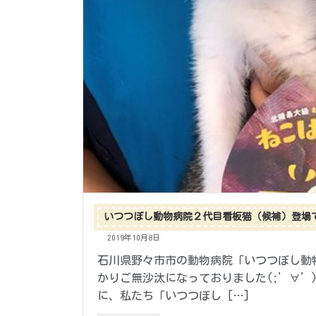
いつつぼし動物病院２代目看板猫（候補）登場
2019年10月8日
石川県野々市市の動物病院「いつつぼし動
かりご無沙汰になっておりました(;’∀’
に、私たち「いつつぼし […]