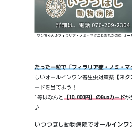
ワンちゃん♪フィラリア・ノミ・マダニ＆おなかの虫 オー
たった一粒で「フィラリア症・ノミ・マ
しいオールインワン寄生虫対策薬
【ネク
ードを当てよう！
1等はなんと
【10,000円】のQuoカード
が
♪
いつつぼし動物病院で
オールインワ