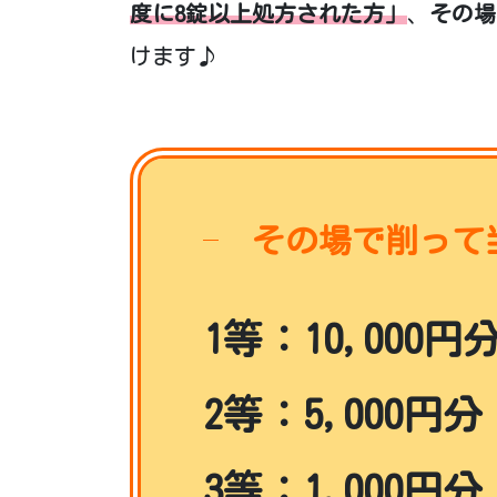
度に8錠以上処方された方」
、
その場
けます♪
その場で削って
1等：10,000
2等：5,000円
3等：1,000円