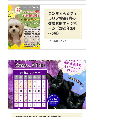
キャンペーン
ワンちゃん☆フィ
ラリア検査&春の
健康診断キャンペ
ーン（2026年3月
～5月）
2026年2月27日