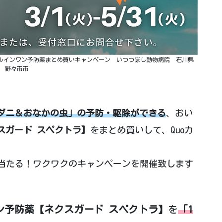
ルインワン予防薬まとめ買いキャンペーン いつつぼし動物病院 石川県
野々市市
ダニ＆おなかの虫」の予防・駆除ができる
、おい
スガード スペクトラ】
をまとめ買いして、Quoカ
当たる！ワクワクのキャンペーンを開催致します
ン予防薬【ネクスガード スペクトラ】
を
「1