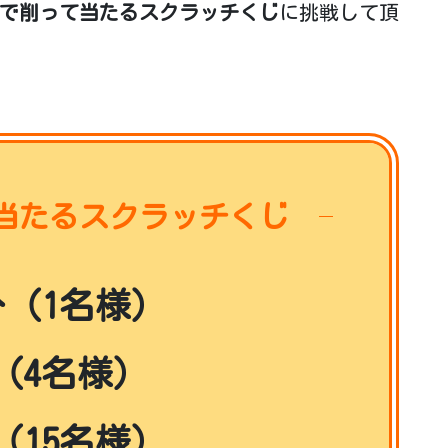
で削って当たるスクラッチくじ
に挑戦して頂
当たるスクラッチくじ
円分（1名様）
分（4名様）
分（15名様）