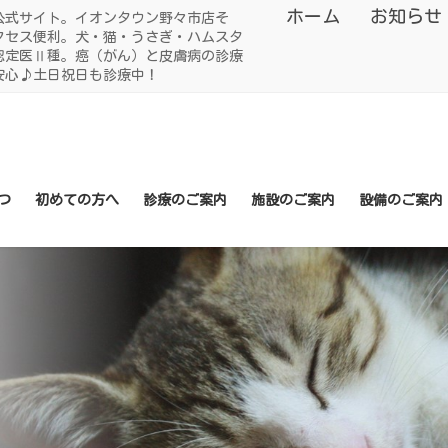
ホーム
お知らせ
公式サイト。イオンタウン野々市店そ
クセス便利。犬・猫・うさぎ・ハムスタ
認定医Ⅱ種。癌（がん）と皮膚病の診療
安心♪土日祝日も診療中！
つ
初めての方へ
診療のご案内
施設のご案内
設備のご案内