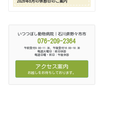
2026年5月の休診日のご案内
いつつぼし動物病院｜石川県野々市市
076-209-2364
午前受付9:00-11:30、午後受付16:00-18:30
毎週火曜日：終日休診
毎週日曜・祝日：午後休診
アクセス案内
お越しをお待ちしております。