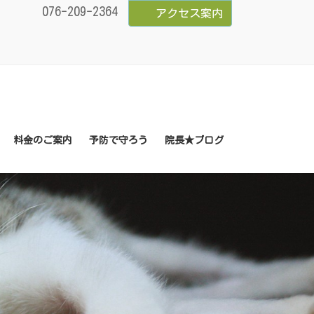
076-209-2364
アクセス案内
料金のご案内
予防で守ろう
院長★ブログ