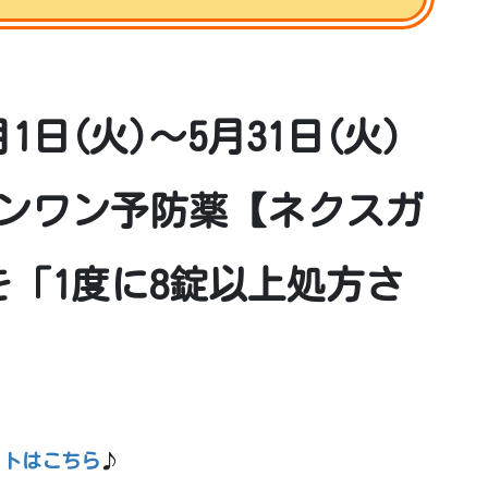
1日(火)～5月31日(火)
ンワン予防薬【ネクスガ
を「1度に8錠以上処方さ
イトはこちら
♪