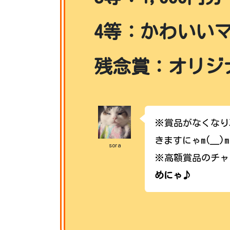
4等：かわいいマ
残念賞：オリジ
※賞品がなくなり
きますにゃm(__)m
sora
※高額賞品のチャ
めにゃ♪